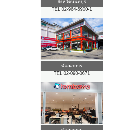
จังหวัดนนทบุรี
TEL.02-964-5900-1
พัฒนาการ
TEL.02-090-0671
พัฒนาการ