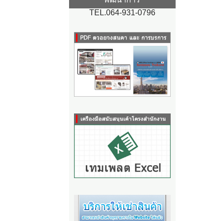
TEL.064-931-0796