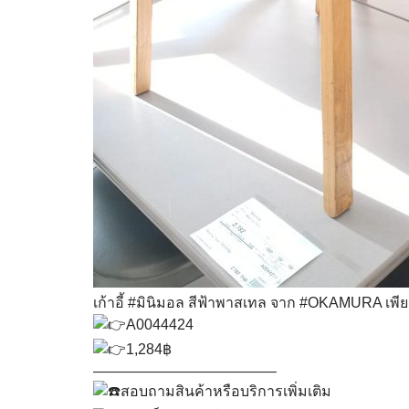
เก้าอี้
#มินิมอล
สีฟ้าพาสเทล จาก
#OKAMURA
เพีย
A0044424
1,284฿
————————————–
สอบถามสินค้าหรือบริการเพิ่มเติม