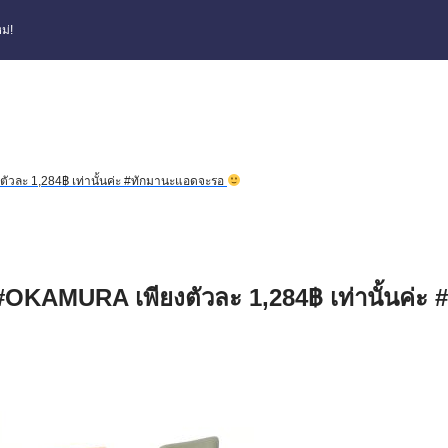
ม่!
งตัวละ 1,284฿ เท่านั้นค่ะ #ทักมานะแอดจะรอ
ก #OKAMURA เพียงตัวละ 1,284฿ เท่านั้นค่ะ