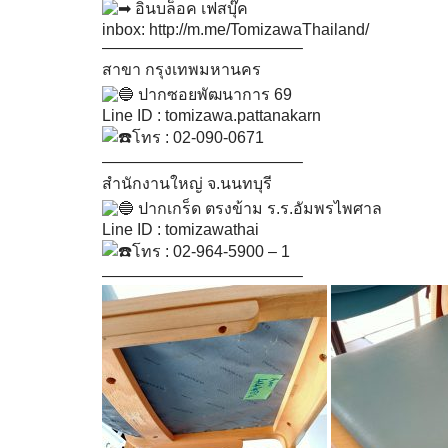
อินบล็อค เฟสบุ๊ค
inbox:
http://m.me/TomizawaThailand/
————————————–
สาขา กรุงเทพมหานคร
ปากซอยพัฒนาการ 69
Line ID : tomizawa.pattanakarn
โทร : 02-090-0671
————————————–
สำนักงานใหญ่ จ.นนทบุรี
ปากเกร็ด ตรงข้าม ร.ร.อัมพรไพศาล
Line ID : tomizawathai
โทร : 02-964-5900 – 1
————————————–