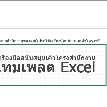
ูปแบบสำนักงานของคุณโปรดใช้เครื่องมือสนับสนุนเค้าโครงฟรี