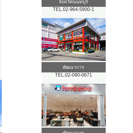
จังหวัดนนทบุรี
TEL.02-964-5900-1
พัฒนาการ
TEL.02-090-0671
พัฒนาการ