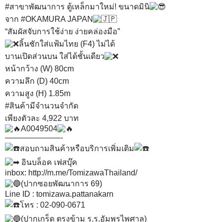
#สาขาพัฒนาการ
ตู้เหล็กมาใหม่! ขนาดมินิ
จาก
#OKAMURA
JAPAN
“สัมผัสจับการใช้ง่าย ง่ายคล่องมือ”
ลิ้นชักใส่แฟ้มไทย (F4) ไม่ได้
บานเปิดส่วนบน ใส่ได้ชั้นเดียว
หน้ากว้าง (W) 80cm
ความลึก (D) 40cm
ความสูง (H) 1.85m
#สินค้ามีจำนวนจำกัด
เพียงตัวละ 4,922 บาท
A0049504
———————-
สอบถามสินค้าหรือบริการเพิ่มเติม
อินบล็อค เฟสบุ๊ค
inbox:
http://m.me/TomizawaThailand/
(ปากซอยพัฒนาการ 69)
Line ID : tomizawa.pattanakarn
โทร : 02-090-0671
(ปากเกร็ด ตรงข้าม ร.ร.อัมพรไพศาล)