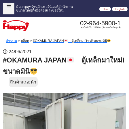
มีความสุขร้านค้าเฟอร์นิเจอร์สำนักงาน
Thai
English
ขนาดใหญ่ทั้งมือสองและของใหม่!
02-964-5900-1
ทุกวัน 9:00 - 18:00 น. (วันหยุดนักขัตฤกษ์)
ด้านบน
>
บล็อก
>
#OKAMURA JAPAN
ตู้เหล็กมาใหม่! ขนาดมินิ
24/06/2021
#OKAMURA JAPAN
ตู้เหล็กมาใหม่!
ขนาดมินิ
สินค้าแนะนำ