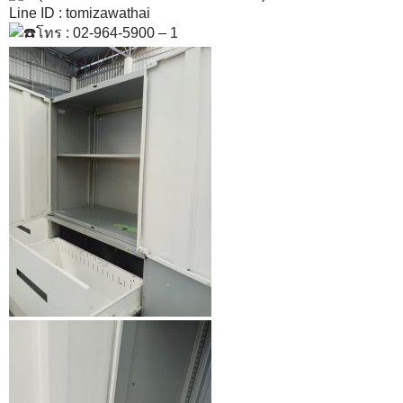
Line ID : tomizawathai
โทร : 02-964-5900 – 1