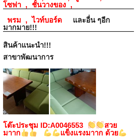
โซฟา
,
ชั้นวางของ
,
พรม
,
ไวท์บอร์ด
และอื่น ๆอีก
มากมาย!!!
สินค้าแนะนำ!!!
สาขาพัฒนาการ
โต๊ะประชุม ID:A0046553
สวย
มาาก
แข็งแรงมาาก ด้วย