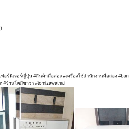
)
เฟอร์นิเจอร์ญี่ปุ่น
#สินค้ามือสอง
#เครื่องใช้สำนักงานมือสอง
#ban
ด
#ร้านโตมิซาวา
#tomizawathai