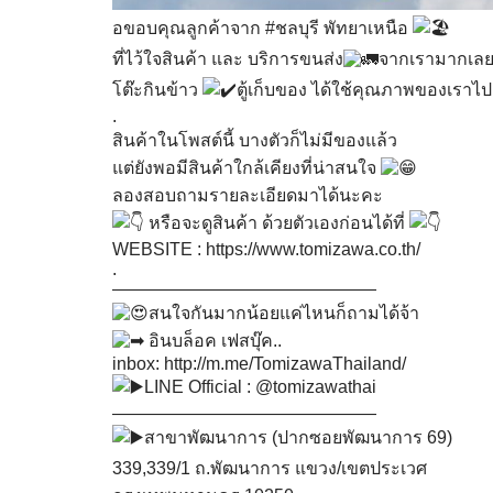
อขอบคุณลูกค้าจาก
#ชลบุรี
พัทยาเหนือ
ที่ไว้ใจสินค้า และ บริการขนส่ง
จากเรามากเลย
โต๊ะกินข้าว
ตู้เก็บของ ได้ใช้คุณภาพของเราไ
.
สินค้าในโพสต์นี้ บางตัวก็ไม่มีของแล้ว
แต่ยังพอมีสินค้าใกล้เคียงที่น่าสนใจ
ลองสอบถามรายละเอียดมาได้นะคะ
หรือจะดูสินค้า ด้วยตัวเองก่อนได้ที่
WEBSITE :
https://www.tomizawa.co.th/
.
———————————————
สนใจกันมากน้อยแค่ไหนก็ถามได้จ้า
อินบล็อค เฟสบุ๊ค..
inbox:
http://m.me/TomizawaThailand/
LINE Official : @tomizawathai
———————————————
สาขาพัฒนาการ (ปากซอยพัฒนาการ 69)
339,339/1 ถ.พัฒนาการ แขวง/เขตประเวศ