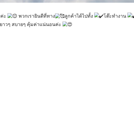
ค่ะ
พวกเรายินดีที่ทาง
ลูกค้าได้ไปทั้ง
โต๊ะทำงาน
ปยาวๆ สบายๆ คุ้มค่าแน่นอนค่ะ