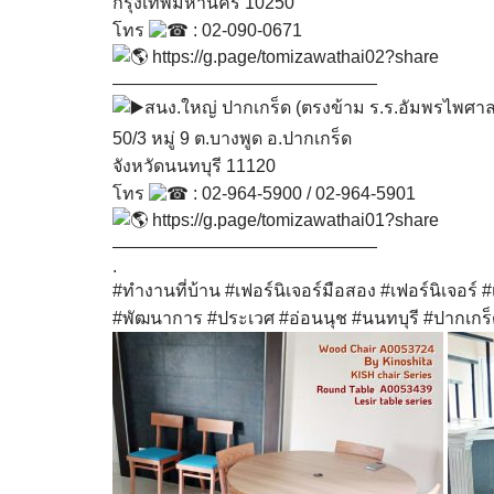
กรุงเทพมหานคร 10250
โทร
: 02-090-0671
https://g.page/tomizawathai02?share
———————————————
สนง.ใหญ่ ปากเกร็ด (ตรงข้าม ร.ร.อัมพรไพศาล
50/3 หมู่ 9 ต.บางพูด อ.ปากเกร็ด
จังหวัดนนทบุรี 11120
โทร
: 02-964-5900 / 02-964-5901
https://g.page/tomizawathai01?share
———————————————
.
#ทำงานที่บ้าน
#เฟอร์นิเจอร์มือสอง
#เฟอร์นิเจอร์
#
#พัฒนาการ
#ประเวศ
#อ่อนนุช
#นนทบุรี
#ปากเกร็