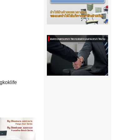
gkoklife