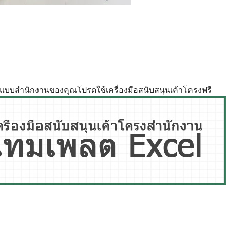
ูปแบบสำนักงานของคุณโปรดใช้เครื่องมือสนับสนุนเค้าโครงฟรี