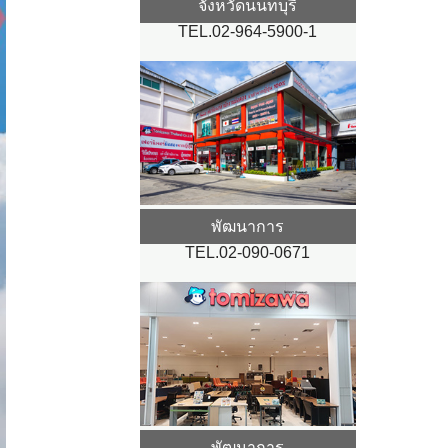
จังหวัดนนทบุรี
TEL.02-964-5900-1
พัฒนาการ
TEL.02-090-0671
พัฒนาการ