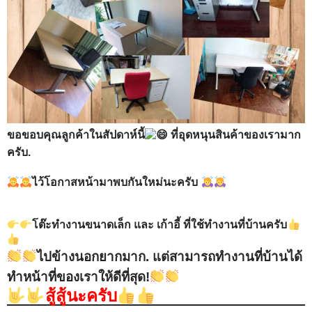
ขอขอบคุณลูกค้าในสัปดาห์นี้
ที่อุดหนุนสินค้าของเรามาก
ครับ.
ไว้โอกาสหน้ามาพบกันใหม่นะครับ
โต๊ะทำงานขนาดเล็ก
และ เก้าอี้ ที่ใช้
ทำงานที่บ้านครับ
ไปข้างนอกยากมาก. แต่สามารถทำงานที่บ้านได้
ทำหน้าที่ของเราให้ดีที่สุด!
สู้สู้นะครับ