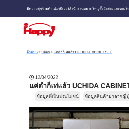
มีความสุขร้านค้าเฟอร์นิเจอร์สำนักงานขนาดใหญ่ทั้งมือสองและของให
ด้านบน
>
บล็อก
>
แค่ดำก็เท่แล้ว UCHIDA CABINET SET
12/04/2022
แค่ดำก็เท่แล้ว UCHIDA CABINE
ข้อมูลที่เป็นประโยชน์
ข้อมูลสินค้ามาจากญี่ปุ