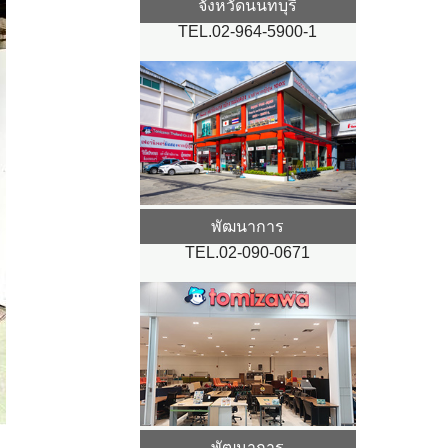
จังหวัดนนทบุรี
TEL.02-964-5900-1
พัฒนาการ
TEL.02-090-0671
พัฒนาการ