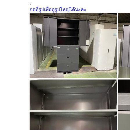
.
กดที่รูปเพื่อดูรูปใหญ่ได้นะคะ