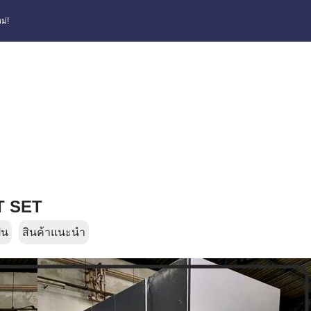
ม่!
T SET
่น
สินค้าแนะนำ