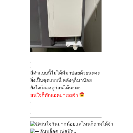
.
.
.
สีดำแบบนี้ไม่ได้มีมาบ่อยด้วยนะคะ
ยิ่งเป็นชุดแบบนี้ หลังๆก็มาน้อย
ยังไงก็ลองดูก่อนได้นะคะ
สนใจก็ทักแอดมาเลยจ้า
.
.
.
———————————————
สนใจกันมากน้อยแค่ไหนก็ถามได้จ้า
อินบล็อค เฟสบุ๊ค..