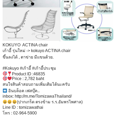
KOKUYO ACTINA chair
เก้าอี้ รุ่นใหม่ -> kokuyo ACTINA chair
ขึ้นลงได้ , ตาข่าย มีแขนด้วย.
#Kokuyo #เก้าอี้ #เก้าอี้ประชุม
Product ID :46835
Price : 2,782 baht
สนใจสินค้าสอบถามเพิ่มเติมได้นะครับ
อินบล็อค เฟสบุ๊ค..
inbox: http://m.me/TomizawaThailand/
(ปากเกร็ด ตรงข้าม ร.ร.อัมพรไพศาล)
Line ID : tomizawathai
โทร : 02-964-5900