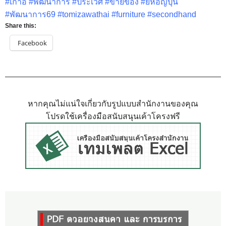
#เก้าอี้ #พัฒนาการ #ประเวศ #ขายของ #ยี่ห้อญี่ปุ่น
#พัฒนาการ69 #tomizawathai #furniture #secondhand
Share this:
Facebook
หากคุณไม่แน่ใจเกี่ยวกับรูปแบบสำนักงานของคุณ
โปรดใช้เครื่องมือสนับสนุนเค้าโครงฟรี