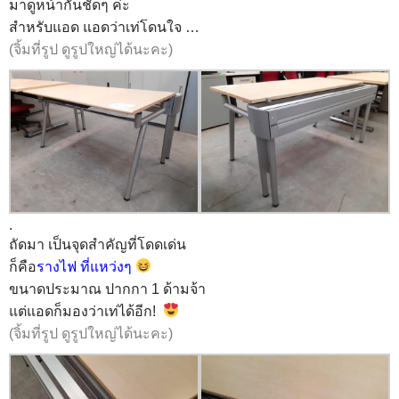
มาดูหน้ากันชัดๆ ค่ะ
สำหรับแอด แอดว่าเท่โดนใจ …
(จิ้มที่รูป ดูรูปใหญ่ได้นะคะ)
.
ถัดมา เป็นจุดสำคัญที่โดดเด่น
ก็คือ
รางไฟ ที่แหว่งๆ
ขนาดประมาณ ปากกา 1 ด้ามจ้า
แต่แอดก็มองว่าเท่ได้อีก!
(จิ้มที่รูป ดูรูปใหญ่ได้นะคะ)