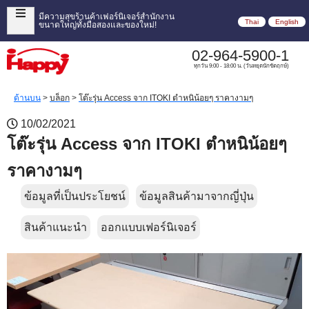
มีความสุขร้านค้าเฟอร์นิเจอร์สำนักงาน
Thai
English
ขนาดใหญ่ทั้งมือสองและของใหม่!
02-964-5900-1
ทุกวัน 9:00 - 18:00 น. (วันหยุดนักขัตฤกษ์)
ด้านบน
>
บล็อก
>
โต๊ะรุ่น Access จาก ITOKI ตำหนิน้อยๆ ราคางามๆ
10/02/2021
โต๊ะรุ่น Access จาก ITOKI ตำหนิน้อยๆ
ราคางามๆ
ข้อมูลที่เป็นประโยชน์
ข้อมูลสินค้ามาจากญี่ปุ่น
สินค้าแนะนำ
ออกแบบเฟอร์นิเจอร์