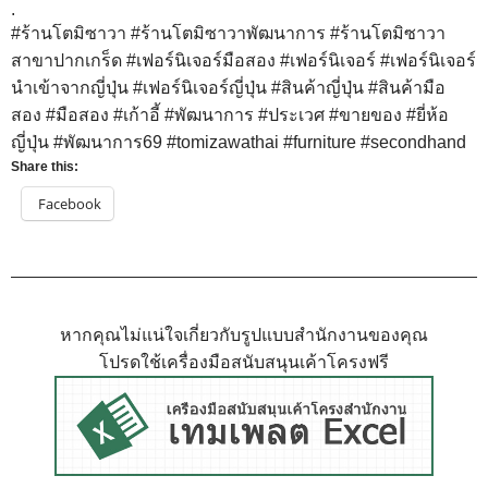
.
#
ร้านโตมิซาวา
#
ร้านโตมิซาวาพัฒนาการ
#
ร้านโตมิซาวา
สาขาปากเกร็ด
#
เฟอร์นิเจอร์มือสอง
#
เฟอร์นิเจอร์
#
เฟอร์นิเจอร์
นำเข้าจากญี่ปุ่น
#
เฟอร์นิเจอร์ญี่ปุ่น
#
สินค้าญี่ปุ่น
#
สินค้ามือ
สอง
#
มือสอง
#
เก้าอี้
#
พัฒนาการ
#
ประเวศ
#
ขายของ
#
ยี่ห้อ
ญี่ปุ่น
#
พัฒนาการ69
#
tomizawathai
#
furniture
#
secondhand
Share this:
Facebook
หากคุณไม่แน่ใจเกี่ยวกับรูปแบบสำนักงานของคุณ
โปรดใช้เครื่องมือสนับสนุนเค้าโครงฟรี