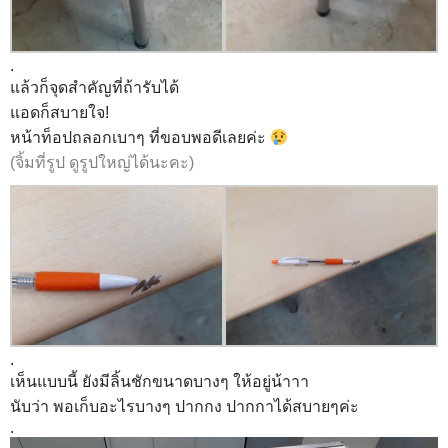
.
แล้วก็จุดสำคัญที่ถ้ารับได้
แอดก็สบายใจ!
หน้าท็อปถลอกเบาๆ ที่ขอบพอดีเลยค่ะ
(จิ้มที่รูป ดูรูปใหญ่ได้นะคะ)
.
เห็นแบบนี้ ยังมีลิ้นชักขนาดบางๆ ให้อยู่น้าาา
นับว่า พอเก็บอะไรบางๆ ปากกง ปากกาได้สบายๆค่ะ
.