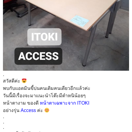
.
สวัสดีค่ะ
พบกับแอดมินขี้บ่นคนเดิมคนเดียวอีกแล้วค่ะ
วันนี้มีเรื่องจะมาแนะนำโต๊ะมีตำหนิน้อยๆ
หน้าตางาม ของดี
หน้าตาเฉพาะจาก ITOKI
อย่างรุ่น
Access
ค่ะ
.
.
.