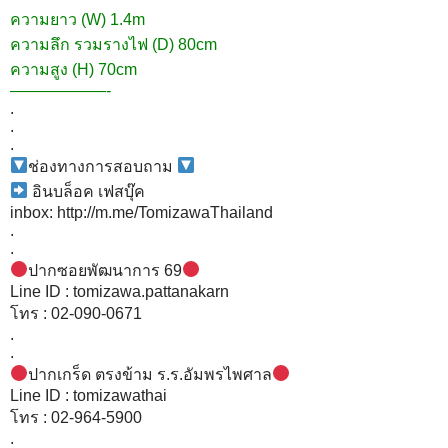
ความยาว (W) 1.4m
ความลึก รวมรางไฟ (D) 80cm
ความสูง (H) 70cm
——————-
.
.
.
ช่องทางการสอบถาม
อินบล็อค เฟสบุ๊ค
inbox:
http://m.me/TomizawaThailand
.
.
ปากซอยพัฒนาการ 69
Line ID : tomizawa.pattanakarn
โทร : 02-090-0671
.
.
ปากเกร็ด ตรงข้าม ร.ร.อัมพรไพศาล
Line ID : tomizawathai
โทร : 02-964-5900
.