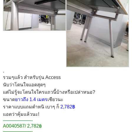
.
รวมๆแล้ว สำหรับรุ่น Access
นับว่าโดนใจแอดสุดๆ
แต่ไม่รู้จะโดนใจใครแถวนี้บ้างหรือเปล่าหนอ?
ขนาด
ยาวถึง 1.4 เมตร
เชียวนะ
ราคาแบบแถมตำหนิ เบาๆ ก็
2,782฿
แอดว่าคุ้มแล้วนะ!
——————-
A0040587/ 2,782฿
——————-