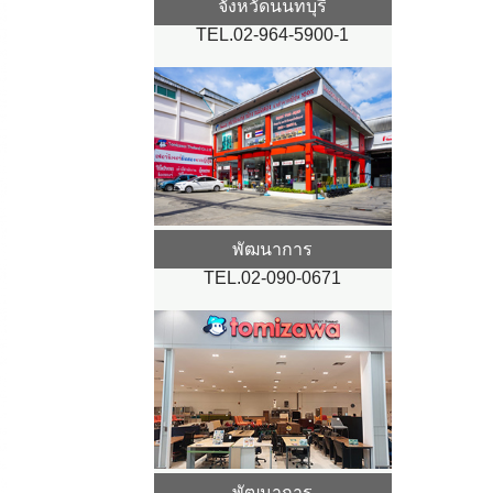
จังหวัดนนทบุรี
TEL.02-964-5900-1
พัฒนาการ
TEL.02-090-0671
พัฒนาการ