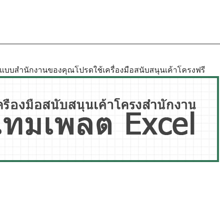
ูปแบบสำนักงานของคุณโปรดใช้เครื่องมือสนับสนุนเค้าโครงฟรี