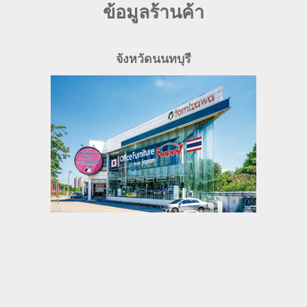
ข้อมูลร้านค้า
จังหวัดนนทบุรี