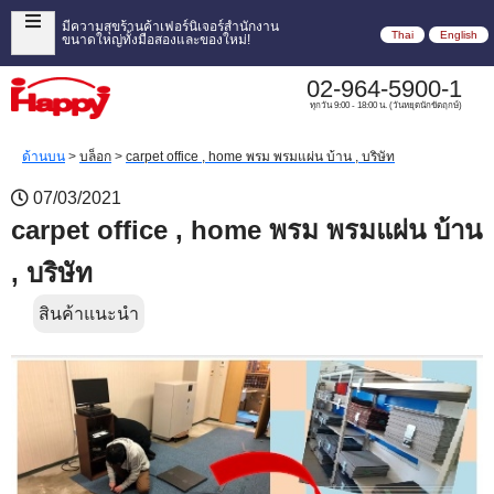
มีความสุขร้านค้าเฟอร์นิเจอร์สำนักงาน
Thai
English
ขนาดใหญ่ทั้งมือสองและของใหม่!
02-964-5900-1
ทุกวัน 9:00 - 18:00 น. (วันหยุดนักขัตฤกษ์)
ด้านบน
>
บล็อก
>
carpet office , home พรม พรมแผ่น บ้าน , บริษัท
07/03/2021
carpet office , home พรม พรมแผ่น บ้าน
, บริษัท
สินค้าแนะนำ