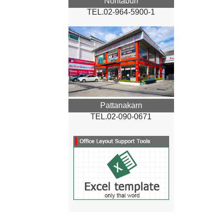
Nontaburi
TEL.02-964-5900-1
Pattanakarn
TEL.02-090-0671