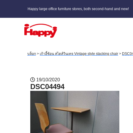
Happy large office furniture stores, both second-hand and new!
บล็อก
>
เก้าอี้ซ้อน สไตส์วินเทจ Vintage style stacking chair
>
DSC0
19/10/2020
DSC04494