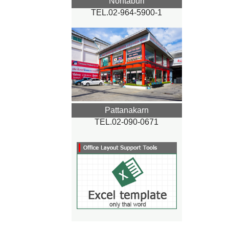
Nontaburi
TEL.02-964-5900-1
Pattanakarn
TEL.02-090-0671