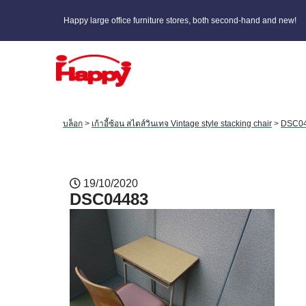
Happy large office furniture stores, both second-hand and new!
บล็อก
>
เก้าอี้ซ้อน สไตส์วินเทจ Vintage style stacking chair
>
DSC0
19/10/2020
DSC04483