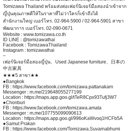
Tomizawa Thailand พร้อมส่งต่อเฟอร์นิเจอร์มือสองนำเข้าจาก
ญี่ปุ่นคุณภาพดีให้ในราคาที่ไม่ว่าใครก็เข้าถึงได้
สำนักงานใหญ่ เบอร์โทร. 02-964-5900 / 02-964-5901 สาขา
พัฒนาการ เบอร์โทร. 02-090-0671
Website : www.tomizawa.co.th
ID LINE : @tomizawathai
Facebook : TomizawaThailand
Instagram : tomizawathai
–
เฟอร์นิเจอร์มือสองญี่ปุ่น、Used Japanese furniture、日本の
中古家具
★★★5 สาขา★★
●Bangkok
FB :
https://www.facebook.com/tomizawa.pattanakarn
Messenger :
m.me/219648055277199
Location :
https://maps.app.goo.gl/tTeR8Cpx93Tufj3W7
●Chonburi
FB :
https://www.facebook.com/tomizawa.amata
Messenger :
m.me/107755099090613
Location :
https://maps.app.goo.gl/996oKaWvoq1HCFb5A
●Samut Prakan
FB :
https://www.facebook.com/Tomizawa.Suvarnabhumi