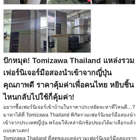
ปักหมุด! Tomizawa Thailand แหล่งรวม
เฟอร์นิเจอร์มือสองนำเข้าจากญี่ปุ่น
คุณภาพดี ราคาคุ้มค่าเพื่อคนไทย หยิบชิ้น
ไหนกลับไปใช้ก็คุ้มค่า!
อยากซื้อเฟอร์นิเจอร์เข้าบ้านในราคาประหยัดจะหาที่ไหนดี…?
มาหาได้ที่ Tomizawa Thailand พิกัดรวมเฟอร์นิเจอร์มือสองนำ
เข้าจากประเทศญี่ปุ่น พร้อมให้เหล่านักช้อปของได้มาเลือกแล้ว
แบบตาแตก!
Tomizawa Thailand ที่สุดของแหล่งรวมเฟอร์นิเจอร์มือสองจาก