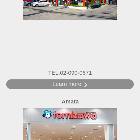
TEL.02-090-0671
Learn more
Amata