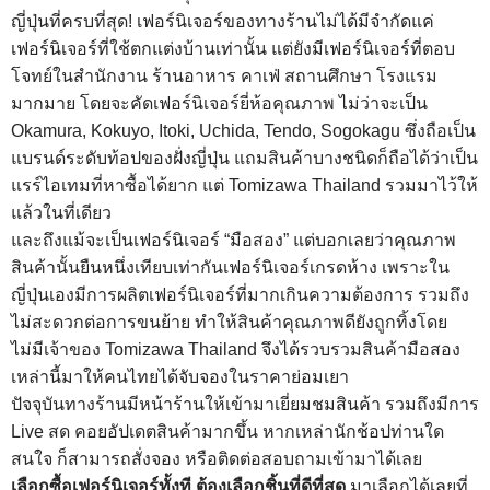
ญี่ปุ่นที่ครบที่สุด! เฟอร์นิเจอร์ของทางร้านไม่ได้มีจำกัดแค่
เฟอร์นิเจอร์ที่ใช้ตกแต่งบ้านเท่านั้น แต่ยังมีเฟอร์นิเจอร์ที่ตอบ
โจทย์ในสำนักงาน ร้านอาหาร คาเฟ่ สถานศึกษา โรงแรม
มากมาย โดยจะคัดเฟอร์นิเจอร์ยี่ห้อคุณภาพ ไม่ว่าจะเป็น
Okamura, Kokuyo, Itoki, Uchida, Tendo, Sogokagu ซึ่งถือเป็น
แบรนด์ระดับท้อปของฝั่งญี่ปุ่น แถมสินค้าบางชนิดก็ถือได้ว่าเป็น
แรร์ไอเทมที่หาซื้อได้ยาก แต่ Tomizawa Thailand รวมมาไว้ให้
แล้วในที่เดียว
และถึงแม้จะเป็นเฟอร์นิเจอร์ “มือสอง” แต่บอกเลยว่าคุณภาพ
สินค้านั้นยืนหนึ่งเทียบเท่ากันเฟอร์นิเจอร์เกรดห้าง เพราะใน
ญี่ปุ่นเองมีการผลิตเฟอร์นิเจอร์ที่มากเกินความต้องการ รวมถึง
ไม่สะดวกต่อการขนย้าย ทำให้สินค้าคุณภาพดียังถูกทิ้งโดย
ไม่มีเจ้าของ Tomizawa Thailand จึงได้รวบรวมสินค้ามือสอง
เหล่านี้มาให้คนไทยได้จับจองในราคาย่อมเยา
ปัจจุบันทางร้านมีหน้าร้านให้เข้ามาเยี่ยมชมสินค้า รวมถึงมีการ
Live สด คอยอัปเดตสินค้ามากขึ้น หากเหล่านักช้อปท่านใด
สนใจ ก็สามารถสั่งจอง หรือติดต่อสอบถามเข้ามาได้เลย
เลือกซื้อเฟอร์นิเจอร์ทั้งที ต้องเลือกชิ้นที่ดีที่สุด
มาเลือกได้เลยที่