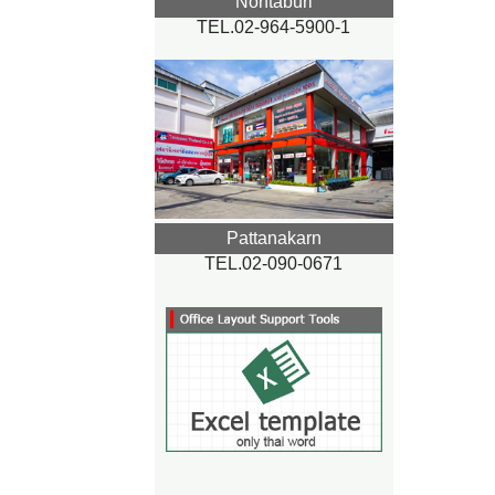
Nontaburi
TEL.02-964-5900-1
Pattanakarn
TEL.02-090-0671