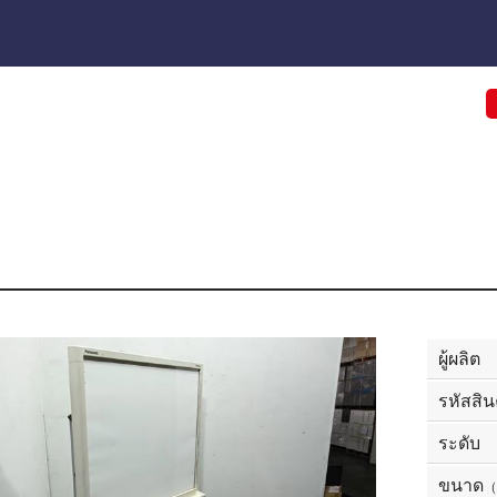
ผู้ผลิต
รหัสสิน
ระดับ
ขนาด
（