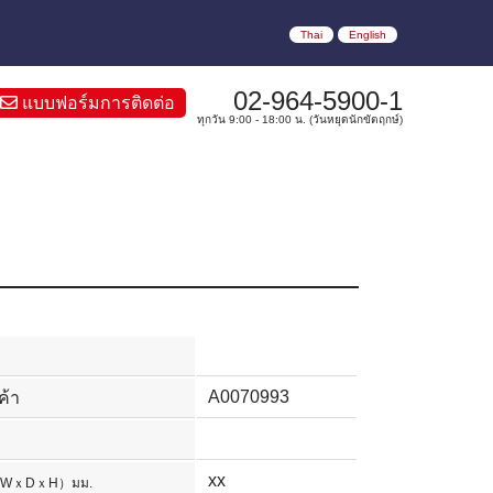
Thai
English
02-964-5900-1
แบบฟอร์มการติดต่อ
ทุกวัน 9:00 - 18:00 น. (วันหยุดนักขัตฤกษ์)
A0070993
ค้า
xx
WｘDｘH）มม.