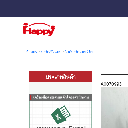
ด้านบน
>
บอร์ด/ตัวแบบ
>
ไวท์บอร์ดแบบมีล้อ
>
ประเภทสินค้า
A0070993