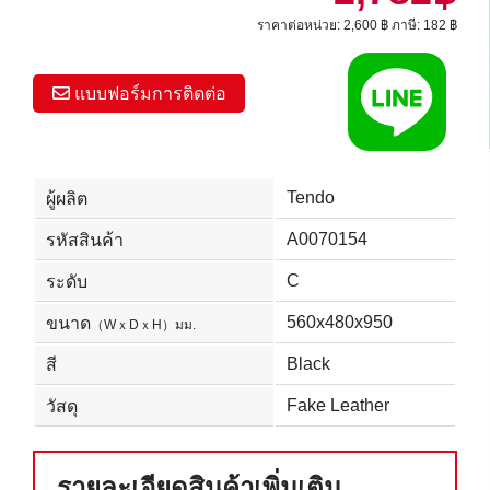
ราคาต่อหน่วย: 2,600 ฿ ภาษี: 182 ฿
แบบฟอร์มการติดต่อ
Tendo
ผู้ผลิต
A0070154
รหัสสินค้า
C
ระดับ
560x480x950
ขนาด
（WｘDｘH）มม.
Black
สี
Fake Leather
วัสดุ
รายละเอียดสินค้าเพิ่มเติม