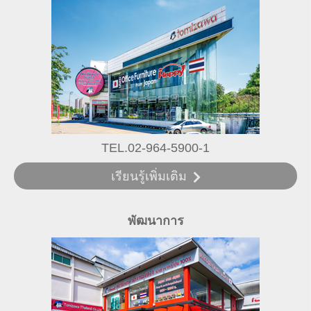
TEL.02-964-5900-1
เรียนรู้เพิ่มเติม
พัฒนาการ