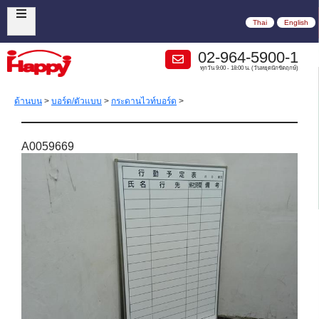
Thai
English
02-964-5900-1
ทุกวัน 9:00 - 18:00 น. (วันหยุดนักขัตฤกษ์)
ด้านบน
>
บอร์ด/ตัวแบบ
>
กระดานไวท์บอร์ด
>
A0059669