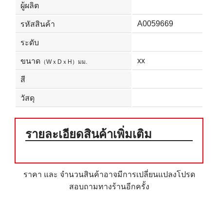
ผู้ผลิต
A0059669
รหัสสินค้า
ระดับ
xx
ขนาด
（WｘDｘH）มม.
สี
วัสดุ
รายละเอียดสินค้าเพิ่มเติม
ราคา และ จำนวนสินค้าอาจมีการเปลี่ยนแปลงโปรด
สอบถามทางร้านอีกครั้ง